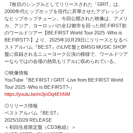
7枚目のシングルとしてリリースされた「GRIT」は、
2000年代ヒップホップを現代に昇華させたアグレッシブ
なヒップホップチューン。今回公開された映像は、アメリ
カ、アジア、ヨーロッパの全12都市を回ったBE:FIRST初
のワールドツアー【BE:FIRST World Tour 2025 -Who is
BE:FIRST?-】より、2025年10月29日にリリースとなるベ
ストアルバム『BE:ST』のLIVE盤とBMSG MUSIC SHOP
盤に収録されるニューヨーク公演の模様で、ワールドツア
ーならではの会場の熱気もリアルに収められている。
◎映像情報
YouTube『BE:FIRST / GRIT -Live from BE:FIRST World
Tour 2025 -Who is BE:FIRST?-』
https://youtu.be/m3jnOq4EhNM
◎リリース情報
ベストアルバム『BE:ST』
2025/10/29 RELEASE
＜初回生産限定盤（CD3枚組）＞