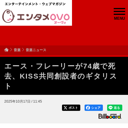
MENU
音楽
音楽ニュース
エース・フレーリーが74歳で死
去、KISS共同創設者のギタリス
ト
2025年10月17日 / 11:45
ポスト
シェア
送る