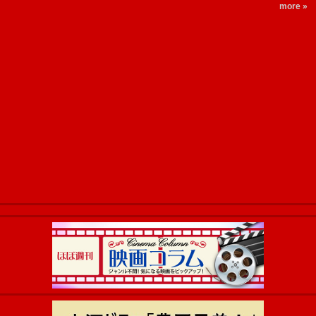
more »