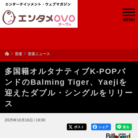
MENU
音楽
音楽ニュース
多国籍オルタナティブK-POPバ
ンドのBalming Tiger、Yaejiを
迎えたダブル・シングルをリリー
ス
2025年10月16日 / 19:00
ポスト
シェア
送る