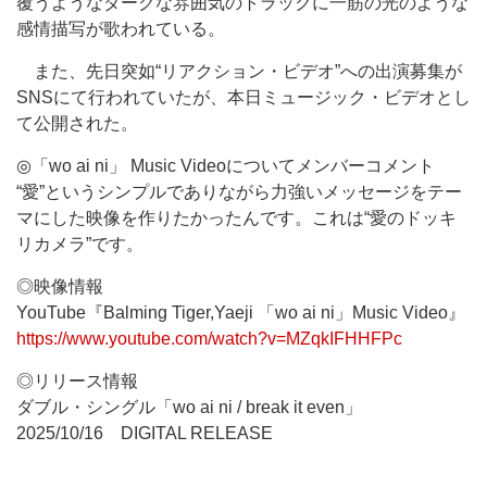
覆うようなダークな雰囲気のトラックに一筋の光のような
感情描写が歌われている。
また、先日突如“リアクション・ビデオ”への出演募集が
SNSにて行われていたが、本日ミュージック・ビデオとし
て公開された。
◎「wo ai ni」 Music Videoについてメンバーコメント
“愛”というシンプルでありながら力強いメッセージをテー
マにした映像を作りたかったんです。これは“愛のドッキ
リカメラ”です。
◎映像情報
YouTube『Balming Tiger,Yaeji 「wo ai ni」Music Video』
https://www.youtube.com/watch?v=MZqkIFHHFPc
◎リリース情報
ダブル・シングル「wo ai ni / break it even」
2025/10/16 DIGITAL RELEASE