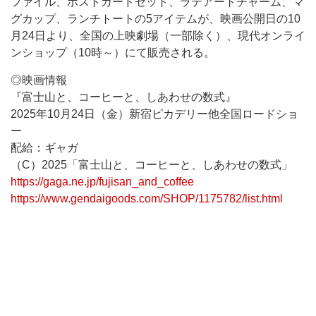
ファイル、ポストカードセット、ラテアートチャーム、マ
グカップ、ランチトートの5アイテムが、映画公開日の10
月24日より、全国の上映劇場（一部除く）、現代オンライ
ンショップ（10時～）にて販売される。
◎映画情報
『富士山と、コーヒーと、しあわせの数式』
2025年10月24日（金）新宿ピカデリー他全国ロードショ
ー
配給：ギャガ
（C）2025「富士山と、コーヒーと、しあわせの数式」
https://gaga.ne.jp/fujisan_and_coffee
https://www.gendaigoods.com/SHOP/1175782/list.html