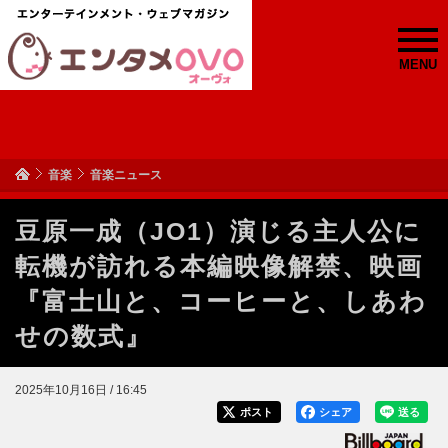
MENU
音楽
音楽ニュース
豆原一成（JO1）演じる主人公に
転機が訪れる本編映像解禁、映画
『富士山と、コーヒーと、しあわ
せの数式』
2025年10月16日 / 16:45
ポスト
シェア
送る