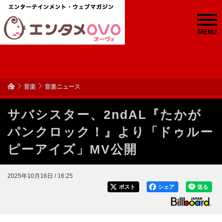
MENU
音楽
音楽ニュース
サバシスター、2ndAL『たかが
パンクロック！』より「ドゥルー
ピーアイズ」MV公開
2025年10月16日 / 16:25
ポスト
シェア
送る