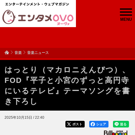
MENU
音楽
音楽ニュース
はっとり（マカロニえんぴつ）、
FOD『平子と小宮のずっと高円寺
にいるテレビ』テーマソングを書
き下ろし
2025年10月15日 / 22:40
ポスト
シェア
送る