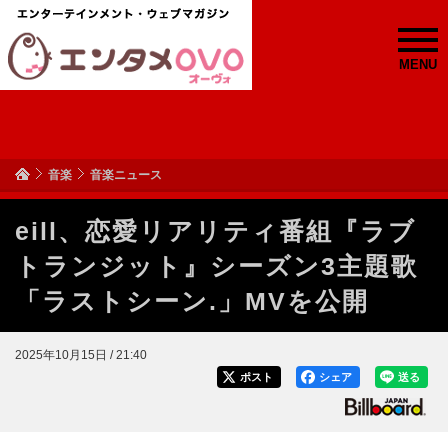
MENU
音楽
音楽ニュース
eill、恋愛リアリティ番組『ラブ
トランジット』シーズン3主題歌
「ラストシーン.」MVを公開
2025年10月15日 / 21:40
ポスト
シェア
送る