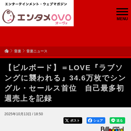
MENU
音楽
音楽ニュース
【ビルボード】＝LOVE『ラブソ
ングに襲われる』34.6万枚でシン
グル・セールス首位 自己最多初
週売上を記録
2025年10月13日 / 18:50
ポスト
シェア
送る