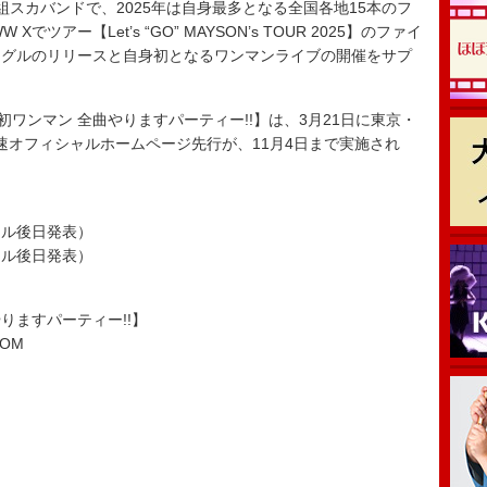
スカバンドで、2025年は自身最多となる全国各地15本のフ
ツアー【Let’s “GO” MAYSON’s TOUR 2025】のファイ
ングルのリリースと自身初となるワンマンライブの開催をサプ
Y 初ワンマン 全曲やりますパーティー!!】は、3月21日に東京・
の最速オフィシャルホームページ先行が、11月4日まで実施され
イトル後日発表）
イトル後日発表）
曲やりますパーティー!!】
OOM