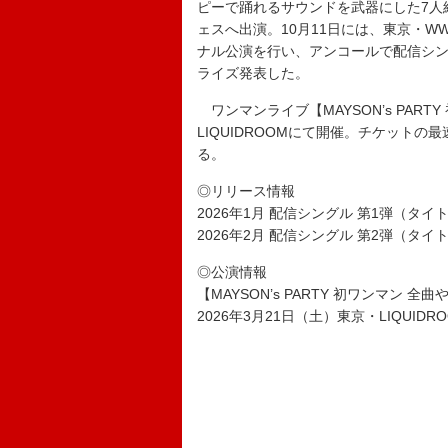
ピーで踊れるサウンドを武器にした7人組
ェスへ出演。10月11日には、東京・WWW Xで
ナル公演を行い、アンコールで配信シ
ライズ発表した。
ワンマンライブ【MAYSON’s PART
LIQUIDROOMにて開催。チケット
る。
◎リリース情報
2026年1月 配信シングル 第1弾（タ
2026年2月 配信シングル 第2弾（タ
◎公演情報
【MAYSON’s PARTY 初ワンマン 全
2026年3月21日（土）東京・LIQUIDR