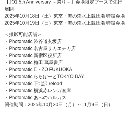
【JO1 5th Anniversary ～祭り～】会場限定ブースで先行
展開
2025年10月18日（土）東京・海の森水上競技場 特設会場
2025年10月19日（日）東京・海の森水上競技場 特設会場
＜撮影可能店舗＞
・Photomatic 渋谷道玄坂店
・Photomatic 名古屋サカエチカ店
・Photomatic 新宿区役所店
・Photomatic 梅田 蔦屋書店
・Photomatic E・ZO FUKUOKA
・Photomatic ららぽーとTOKYO-BAY
・Photomatic 下北沢 reload
・Photomatic 横浜赤レンガ倉庫
・Photomatic あべのハルカス
開催期間：2025年10月20日（月）～11月9日（日）