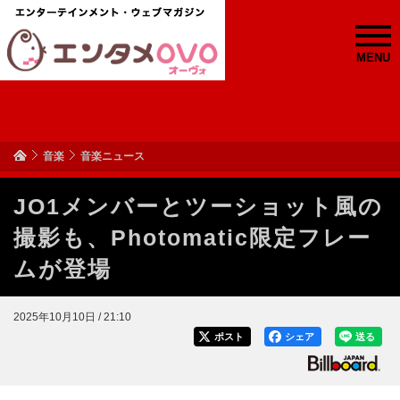
MENU
音楽
音楽ニュース
JO1メンバーとツーショット風の
撮影も、Photomatic限定フレー
ムが登場
2025年10月10日 / 21:10
ポスト
シェア
送る