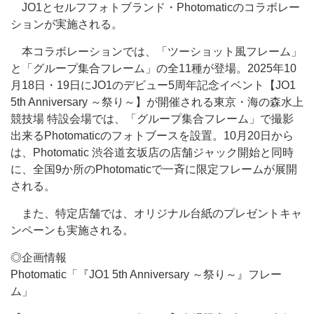
JO1とセルフフォトブランド・Photomaticのコラボレー
ションが実施される。
本コラボレーションでは、「ツーショット風フレーム」
と「グループ集合フレーム」の全11種が登場。2025年10
月18日・19日にJO1のデビュー5周年記念イベント【JO1
5th Anniversary ～祭り～】が開催される東京・海の森水上
競技場 特設会場では、「グループ集合フレーム」で撮影
出来るPhotomaticのフォトブースを設置。10月20日から
は、Photomatic 渋谷道玄坂店の店舗ジャック開始と同時
に、全国9か所のPhotomaticで一斉に限定フレームが展開
される。
また、特定店舗では、オリジナル台紙のプレゼントキャ
ンペーンも実施される。
◎企画情報
Photomatic「『JO1 5th Anniversary ～祭り～』フレー
ム」