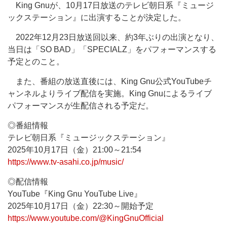
King Gnuが、10月17日放送のテレビ朝日系『ミュージ
ックステーション』に出演することが決定した。
2022年12月23日放送回以来、約3年ぶりの出演となり、
当日は「SO BAD」「SPECIALZ」をパフォーマンスする
予定とのこと。
また、番組の放送直後には、King Gnu公式YouTubeチ
ャンネルよりライブ配信を実施。King Gnuによるライブ
パフォーマンスが生配信される予定だ。
◎番組情報
テレビ朝日系『ミュージックステーション』
2025年10月17日（金）21:00～21:54
https://www.tv-asahi.co.jp/music/
◎配信情報
YouTube『King Gnu YouTube Live』
2025年10月17日（金）22:30～開始予定
https://www.youtube.com/@KingGnuOfficial