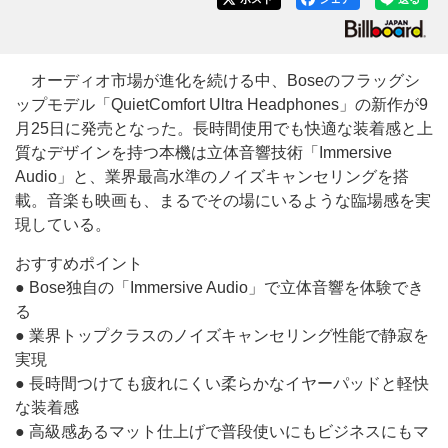
オーディオ市場が進化を続ける中、Boseのフラッグシ
ップモデル「QuietComfort Ultra Headphones」の新作が9
月25日に発売となった。長時間使用でも快適な装着感と上
質なデザインを持つ本機は立体音響技術「Immersive
Audio」と、業界最高水準のノイズキャンセリングを搭
載。音楽も映画も、まるでその場にいるような臨場感を実
現している。
おすすめポイント
● Bose独自の「Immersive Audio」で立体音響を体験でき
る
● 業界トップクラスのノイズキャンセリング性能で静寂を
実現
● 長時間つけても疲れにくい柔らかなイヤーパッドと軽快
な装着感
● 高級感あるマット仕上げで普段使いにもビジネスにもマ