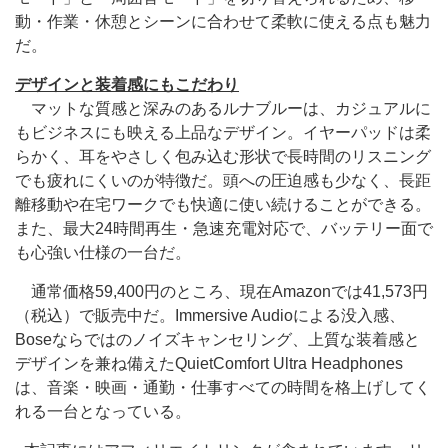
動・作業・休憩とシーンに合わせて柔軟に使える点も魅力
だ。
デザインと装着感にもこだわり
マットな質感と深みのあるルナブルーは、カジュアルに
もビジネスにも映える上品なデザイン。イヤーパッドは柔
らかく、耳をやさしく包み込む形状で長時間のリスニング
でも疲れにくいのが特徴だ。頭への圧迫感も少なく、長距
離移動や在宅ワークでも快適に使い続けることができる。
また、最大24時間再生・急速充電対応で、バッテリー面で
も心強い仕様の一台だ。
通常価格59,400円のところ、現在Amazonでは41,573円
（税込）で販売中だ。Immersive Audioによる没入感、
Boseならではのノイズキャンセリング、上質な装着感と
デザインを兼ね備えたQuietComfort Ultra Headphones
は、音楽・映画・通勤・仕事すべての時間を格上げしてく
れる一台となっている。