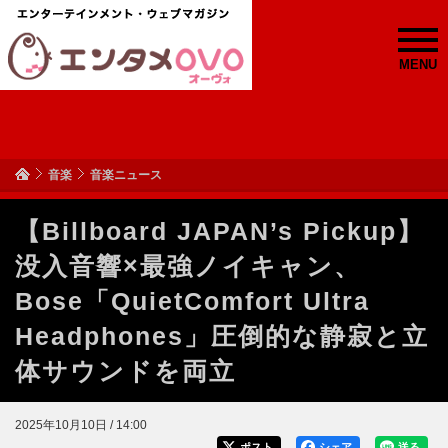
MENU
音楽
音楽ニュース
【Billboard JAPAN’s Pickup】
没入音響×最強ノイキャン、
Bose「QuietComfort Ultra
Headphones」圧倒的な静寂と立
体サウンドを両立
2025年10月10日 / 14:00
ポスト
シェア
送る