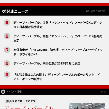
関連ニュース
RELATED NEWS
ディープ・パープル、名盤『マシン・ヘッド』スーパーDXエディシ
ョン日本盤が発売決定
ディープ・パープル、名盤『マシン・ヘッド』のスーパーDX盤発売
決定
布袋寅泰が『The Covers』初出演、ディープ・パープルやデヴィッ
ド・ボウイをカバー
ディープ・パープル、来日公演が2023年3月に決定
『8月19日はなんの日？』ディープ・パープルのボーカリスト、イ
アン・ギランの誕生日
海外ROCK・POPS
ディープ・パープル