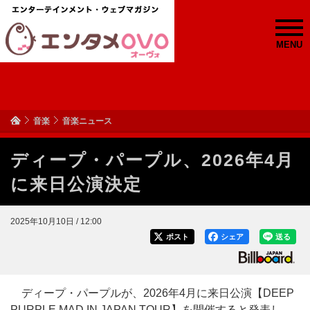
MENU
音楽
音楽ニュース
ディープ・パープル、2026年4月
に来日公演決定
2025年10月10日 / 12:00
ポスト
シェア
送る
ディープ・パープルが、2026年4月に来日公演【DEEP
PURPLE MAD IN JAPAN TOUR】を開催すると発表し