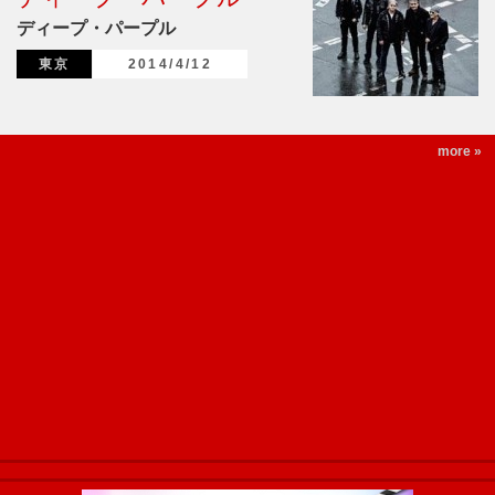
ディープ・パープル
東京
2014/4/12
more »