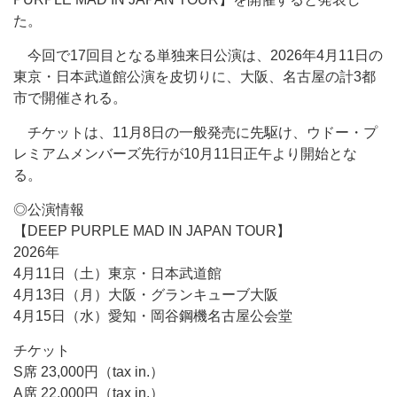
た。
今回で17回目となる単独来日公演は、2026年4月11日の
東京・日本武道館公演を皮切りに、大阪、名古屋の計3都
市で開催される。
チケットは、11月8日の一般発売に先駆け、ウドー・プ
レミアムメンバーズ先行が10月11日正午より開始とな
る。
◎公演情報
【DEEP PURPLE MAD IN JAPAN TOUR】
2026年
4月11日（土）東京・日本武道館
4月13日（月）大阪・グランキューブ大阪
4月15日（水）愛知・岡谷鋼機名古屋公会堂
チケット
S席 23,000円（tax in.）
A席 22,000円（tax in.）