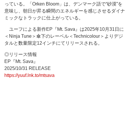
っている。「Orken Bloom」は、デンマーク語で“砂漠”を
意味し、朝日が昇る瞬間のエネルギーを感じさせるダイナ
ミックなトラックに仕上がっている。
ユーフによる新作EP『Mt. Sava』は2025年10月31日に
＜Ninja Tune＞傘下のレーベル＜Technicolour＞よりデジ
タルと数量限定12インチにてリリースされる。
◎リリース情報
EP『Mt. Sava』
2025/10/31 RELEASE
https://yuuf.lnk.to/mtsava