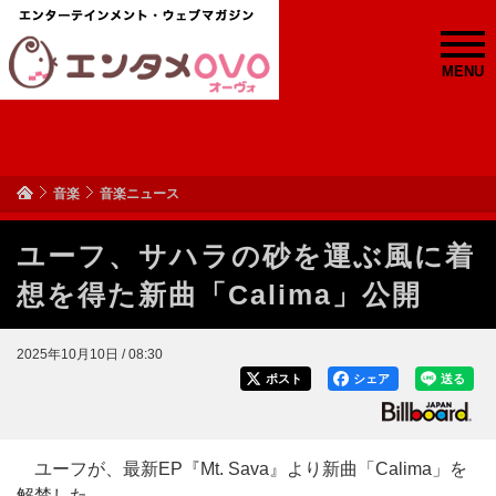
MENU
音楽
音楽ニュース
ユーフ、サハラの砂を運ぶ風に着
想を得た新曲「Calima」公開
2025年10月10日 / 08:30
ポスト
シェア
送る
ユーフが、最新EP『Mt. Sava』より新曲「Calima」を
解禁した。