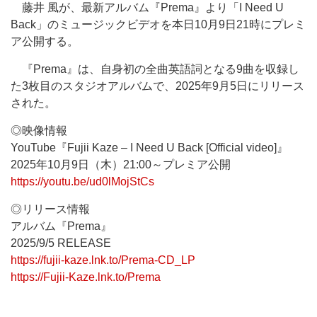
藤井 風が、最新アルバム『Prema』より「I Need U
Back」のミュージックビデオを本日10月9日21時にプレミ
ア公開する。
『Prema』は、自身初の全曲英語詞となる9曲を収録し
た3枚目のスタジオアルバムで、2025年9月5日にリリース
された。
◎映像情報
YouTube『Fujii Kaze – I Need U Back [Official video]』
2025年10月9日（木）21:00～プレミア公開
https://youtu.be/ud0lMojStCs
◎リリース情報
アルバム『Prema』
2025/9/5 RELEASE
https://fujii-kaze.lnk.to/Prema-CD_LP
https://Fujii-Kaze.lnk.to/Prema