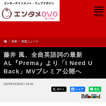
MENU
音楽
音楽ニュース
藤井 風、全曲英語詞の最新
AL『Prema』より「I Need U
Back」MVプレミア公開へ
2025年10月9日 / 16:20
ポスト
シェア
送る