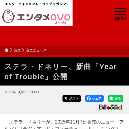
MENU
音楽
音楽ニュース
ステラ・ドネリー、新曲「Year
of Trouble」公開
2025年10月9日 / 11:00
ポスト
シェア
送る
ステラ・ドネリーが、2025年11月7日発売のニュー・ア
ルバム『ラヴ・アンド・フォーチュン』より、シングル