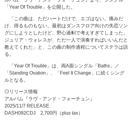
「Year Of Trouble」を公開した。
「この曲は、ただハートだけで、エゴはない。痛みだ
け、得るものもない。最初はダンスフロア向けの失恋ソン
グにしようとしたけど、野心過剰で考えすぎてしまった。
ジュリア・ウォレスが、ただ一人で演奏すればいいんだと
教えてくれた」と、この曲の制作過程についてステラは語
る。
「Year Of Trouble」は、両A面シングル「Baths」／
「Standing Ovation」、「Feel It Change」に続くシング
ルとなる。
◎リリース情報
アルバム『ラヴ・アンド・フォーチュン』
2025/11/7 RELEASE
DASH092CDJ 2,700円（plus tax）