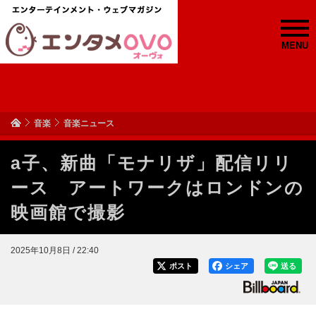
MENU
音楽
音楽ニュース
a子、新曲「モナリザ」配信リリ
ース アートワークはロンドンの
映画館で撮影
2025年10月8日 / 22:40
ポスト
シェア
送る