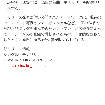
a子が、2025年10月15日に新曲「モナリザ」を配信リリ
ースする。
リリース発表に伴い公開されたアートワークは、現在の
アーティスト写真やツアービジュアルなど、a子の作品で
たびたびタッグを組んできたカメラマン・若名優介によっ
て、ロンドンの映画館で撮影されたもの。印象的な観客た
ちとともに座席に座るa子の姿が収められている。
◎リリース情報
シングル「モナリザ」
2025/10/15 DIGITAL RELEASE
https://lnk.to/ako_monalisa