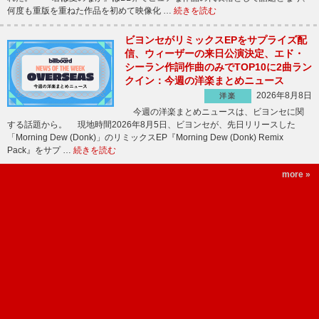
何度も重版を重ねた作品を初めて映像化 …
続きを読む
ビヨンセがリミックスEPをサプライズ配
信、ウィーザーの来日公演決定、エド・
シーラン作詞作曲のみでTOP10に2曲ラン
クイン：今週の洋楽まとめニュース
2026年8月8日
洋楽
今週の洋楽まとめニュースは、ビヨンセに関
する話題から。 現地時間2026年8月5日、ビヨンセが、先日リリースした
「Morning Dew (Donk)」のリミックスEP『Morning Dew (Donk) Remix
Pack』をサプ …
続きを読む
more »