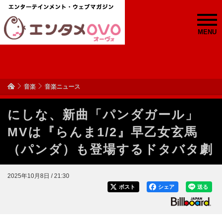
MENU
音楽
音楽ニュース
にしな、新曲「パンダガール」
MVは『らんま1/2』早乙女玄馬
（パンダ）も登場するドタバタ劇
2025年10月8日 / 21:30
ポスト
シェア
送る