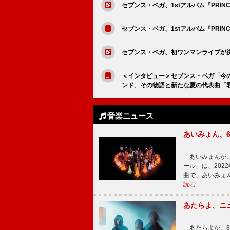
セブンス・ベガ、1stアルバム『PRIN
セブンス・ベガ、1stアルバム『PRIN
セブンス・ベガ、初ワンマンライブが決定
＜インタビュー＞セブンス・ベガ「今
ンド、その物語と新たな夏の代表曲「君とP
音楽ニュース
あいみょん、
あいみょんが、
ール」は、202
曲で、あいみょ
読む
あたらよ、ニ
あたらよが、8