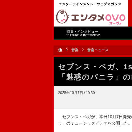
特集・インタビュー
FEATURE & INTERVIEW
音楽
音楽ニュース
セブンス・ベガ、1st
「魅惑のバニラ」の
2025年10月7日 / 19:30
セブンス・ベガが、本日10月7日発売の
ラ」のミュージックビデオを公開した