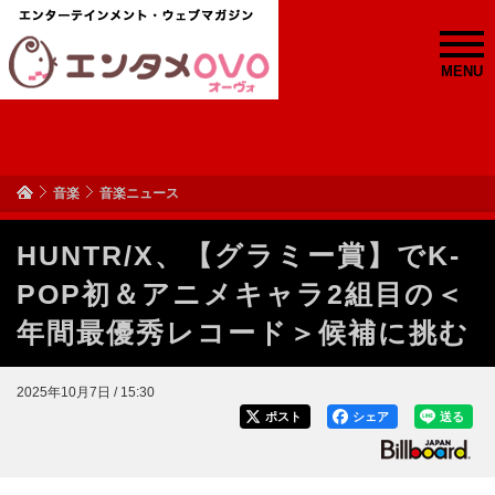
MENU
音楽
音楽ニュース
HUNTR/X、【グラミー賞】でK-
POP初＆アニメキャラ2組目の＜
年間最優秀レコード＞候補に挑む
2025年10月7日 / 15:30
ポスト
シェア
送る