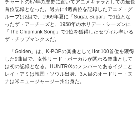
チャートの67年の歴史に置いてアニメキャラとしての最長
首位記録となった。過去に4週首位を記録したアニメ・グ
ループは2組で、1969年夏に「Sugar, Sugar」で1位とな
ったザ・アーチーズと、1958年のホリデー・シーズンに
「The Chipmunk Song」で1位を獲得したセヴィル率いる
ザ・チップマンクスだ。
「Golden」は、K-POPの楽曲としてHot 100首位を獲得
した9曲目で、女性リード・ボーカルが関わる楽曲として
は初の記録となる。HUNTR/Xのメンバーであるイジェと
レイ・アミは韓国・ソウル出身、3人目のオードリー・ヌ
ナは米ニュージャージー州出身だ。