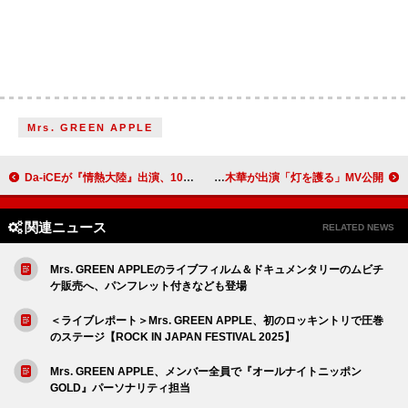
Mrs. GREEN APPLE
Da-iCEが『情熱大陸』出演、10か月にわたってメンバーの奮闘に密着
スピッツ、黒木華が出演「灯を護る」MV公開
関連ニュース
RELATED NEWS
Mrs. GREEN APPLEのライブフィルム＆ドキュメンタリーのムビチ
ケ販売へ、パンフレット付きなども登場
＜ライブレポート＞Mrs. GREEN APPLE、初のロッキントリで圧巻
のステージ【ROCK IN JAPAN FESTIVAL 2025】
Mrs. GREEN APPLE、メンバー全員で『オールナイトニッポン
GOLD』パーソナリティ担当