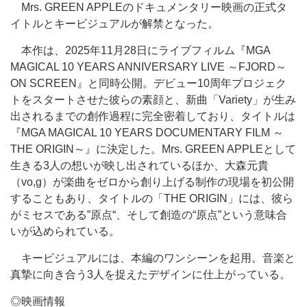
Mrs. GREEN APPLEのドキュメンタリー映画の正式タ
イトルとキービジュアルが解禁となった。
本作は、2025年11月28日にライブフィルム『MGA
MAGICAL 10 YEARS ANNIVERSARY LIVE ～FJORD～
ON SCREEN』と同時公開。デビュー10周年プロジェク
トをスタートさせた彼らの素顔と、新曲「Variety」が生み
出されるまでの創作過程に完全密着しており、タイトルは
『MGA MAGICAL 10 YEARS DOCUMENTARY FILM ～
THE ORIGIN～』に決定した。Mrs. GREEN APPLEとして
生きる3人の想いが映し出されているほか、大森元貴
（vo,g）が楽曲をゼロから創り上げる制作の現場を初公開
することもあり、タイトルの「THE ORIGIN」には、彼ら
がミセスである”原点“、そして創造の“原点”という意味合
いが込められている。
キービジュアルには、本編のワンシーンを起用。音楽と
真摯に向き合う3人を捉えたデザインに仕上がっている。
◎映画情報