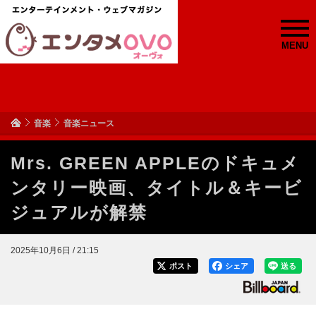
MENU
音楽
音楽ニュース
Mrs. GREEN APPLEのドキュメ
ンタリー映画、タイトル＆キービ
ジュアルが解禁
2025年10月6日 / 21:15
ポスト
シェア
送る