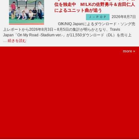
位を独走中 M!LKの佐野勇斗＆吉田仁人
によるユニット曲が追う
2026年8月7日
Ｊ－ＰＯＰ
GfK/NIQ Japanによるダウンロード・ソング売
上レポートから2026年8月3日～8月5日の集計が明らかとなり、Travis
Japan「On My Road -Stadium ver.-」が11,550ダウンロード（DL）を売り上
…
続きを読む
more »