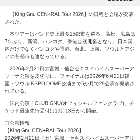
【King Gnu CEN+RAL Tour 2026】の日程と会場が発表
された。
本ツアーはバンド史上最多15都市を巡る。高松、広島は
7年ぶり、新潟、バンコク、香港は初開催となり、日本国
内だけでなくバンコクや香港、台北、上海、ソウルとアジ
アの各都市も連なっている。
2026年2月21日の宮城・仙台セキスイハイムスーパーア
リーナ公演を皮切りに、ファイナルは2026年6月21日韓
国・ソウル KSPO DOME公演まで5か月で29公演が発表さ
れている。
国内公演「CLUB GNU(オフィシャルファンクラブ)」チ
ケット最速先行受付は10月13日から開始。
◎公演情報
【King Gnu CEN+RAL Tour 2026】
2026年2月21日（土）宮城・セキスイハイムスーパーアリ