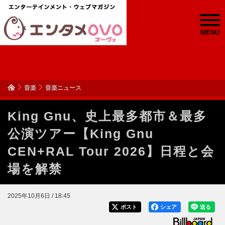
MENU
音楽
音楽ニュース
King Gnu、史上最多都市＆最多
公演ツアー【King Gnu
CEN+RAL Tour 2026】日程と会
場を解禁
2025年10月6日 / 18:45
ポスト
シェア
送る