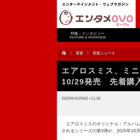
特集・インタビュー
FEATURE & INTERVIEW
音楽
音楽ニュース
エアロスミス、ミニ
10/29発売 先着
2025年10月6日 / 11:30
エアロスミスのオリジナル・アルバム全
されるシリーズの第3弾が、2025年10