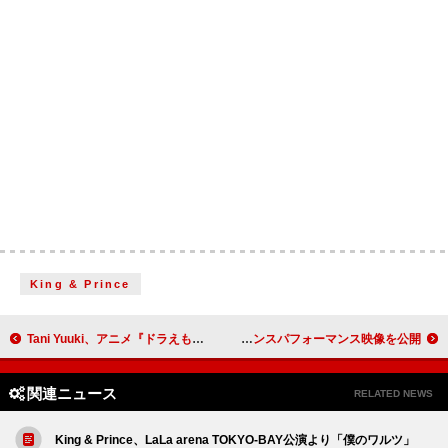
King & Prince
Tani Yuuki、アニメ『ドラえもん』ED曲「もしものがたり」ダンスムービー公開
BUDDiiS、前向きな表情が映し出された「Dear」ダンスパフォーマンス映像を公開
関連ニュース
RELATED NEWS
King & Prince、LaLa arena TOKYO-BAY公演より「僕のワルツ」