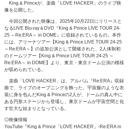
King & Princeが、楽曲「LOVE HACKER」のライブ映
像を公開した。
今回公開された映像は、2025年10月22日にリリースと
なるLIVE Blu-ray＆DVD『King & Prince LIVE TOUR 24-
25 ～Re:ERA～ in DOME』に収録されているもの。本作
には、アリーナツアー【King & Prince LIVE TOUR 24-25
～Re:ERA～】の追加公演として開催された、2人体制初
のドームツアー【King & Prince LIVE TOUR 24-25 ～
Re:ERA～ in DOME】より、東京・東京ドーム公演の模様
が収められている。
楽曲「LOVE HACKER」は、アルバム『Re:ERA』収録
曲で、ライブのオープニングを飾った。宇宙服のような衣
装に身を包んだKing & Princeの2人が、ドームの真ん中に
ある円形ステージから登場し、東京ドームが宇宙空間と化
す壮大な始まりとなっている。
◎映像情報
YouTube『King & Prince「LOVE HACKER」-Re:ERA in