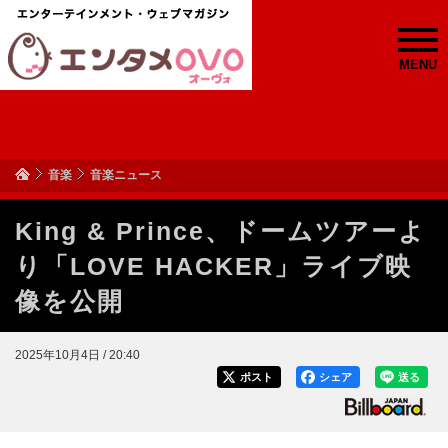
MENU
音楽
音楽ニュース
King & Prince、ドームツアーよ
り「LOVE HACKER」ライブ映
像を公開
2025年10月4日 / 20:40
ポスト
シェア
送る