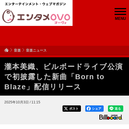
MENU
音楽
音楽ニュース
瀧本美織、ビルボードライブ公演
で初披露した新曲「Born to
Blaze」配信リリース
2025年10月3日 / 11:15
ポスト
シェア
送る