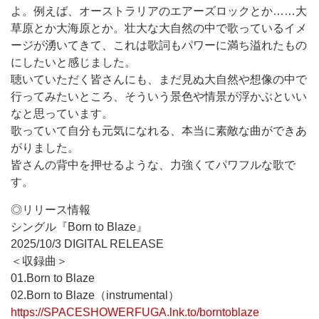
よ。例えば、オーストラリアのエアーズロックとか……大
草原とか大海原とか。壮大な大自然の中で歌っているイメ
ージが湧いてきて、これは歌詞もパワーに満ち溢れたもの
にしたいと感じました。
聴いていただく皆さんにも、まだ見ぬ大自然や想像の中で
行ってみたいところ、そういう景色や情景が浮かぶといい
なと思っています。
歌っていて自分も元気になれる、本当に素敵な曲ができあ
がりました。
皆さんの背中を押せるような、力強くてパワフルな歌で
す。
◎リリース情報
シングル『Born to Blaze』
2025/10/3 DIGITAL RELEASE
＜収録曲＞
01.Born to Blaze
02.Born to Blaze（instrumental）
https://SPACESHOWERFUGA.lnk.to/borntoblaze