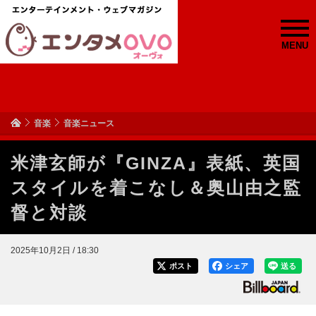
MENU
音楽
音楽ニュース
米津玄師が『GINZA』表紙、英国
スタイルを着こなし＆奥山由之監
督と対談
2025年10月2日 / 18:30
ポスト
シェア
送る