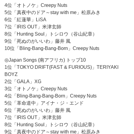
4位「オトノケ」Creepy Nuts
5位「真夜中のドア～stay with me」松原みき
6位「紅蓮華」LiSA
7位「IRIS OUT」米津玄師
8位「Hunting Soul」トシロウ（谷山紀章）
9位「死ぬのがいいわ」藤井 風
10位「Bling-Bang-Bang-Born」Creepy Nuts
◎Japan Songs (南アフリカ) トップ10
1位「TOKYO DRIFT(FAST & FURIOUS)」TERIYAKI
BOYZ
2位「GALA」XG
3位「オトノケ」Creepy Nuts
4位「Bling-Bang-Bang-Born」Creepy Nuts
5位「革命道中」アイナ・ジ・エンド
6位「死ぬのがいいわ」藤井 風
7位「IRIS OUT」米津玄師
8位「Hunting Soul」トシロウ（谷山紀章）
9位「真夜中のドア～stay with me」松原みき