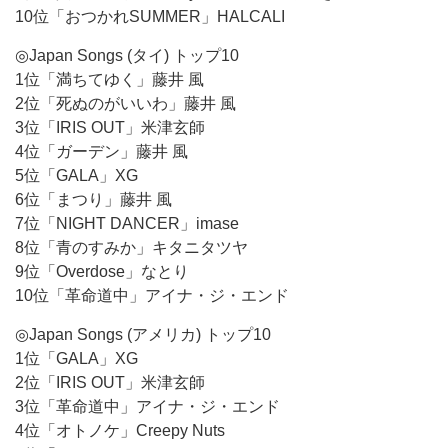
10位「おつかれSUMMER」HALCALI
◎Japan Songs (タイ) トップ10
1位「満ちてゆく」藤井 風
2位「死ぬのがいいわ」藤井 風
3位「IRIS OUT」米津玄師
4位「ガーデン」藤井 風
5位「GALA」XG
6位「まつり」藤井 風
7位「NIGHT DANCER」imase
8位「青のすみか」キタニタツヤ
9位「Overdose」なとり
10位「革命道中」アイナ・ジ・エンド
◎Japan Songs (アメリカ) トップ10
1位「GALA」XG
2位「IRIS OUT」米津玄師
3位「革命道中」アイナ・ジ・エンド
4位「オトノケ」Creepy Nuts