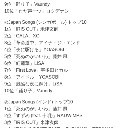
9位「踊り子」Vaundy
10位「ただ声一つ」ロクデナシ
◎Japan Songs (シンガポール) トップ10
1位「IRIS OUT」米津玄師
2位「GALA」XG
3位「革命道中」アイナ・ジ・エンド
4位「夜に駆ける」YOASOBI
5位「死ぬのがいいわ」藤井 風
6位「紅蓮華」LiSA
7位「First Love」宇多田ヒカル
8位「アイドル」YOASOBI
9位「残酷な夜に輝け」LiSA
10位「踊り子」Vaundy
◎Japan Songs (インド) トップ10
1位「死ぬのがいいわ」藤井 風
2位「すずめ (feat. 十明)」RADWIMPS
3位「IRIS OUT」米津玄師