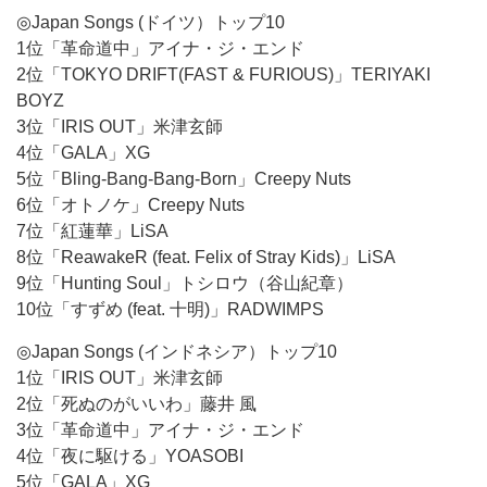
◎Japan Songs (ドイツ）トップ10
1位「革命道中」アイナ・ジ・エンド
2位「TOKYO DRIFT(FAST & FURIOUS)」TERIYAKI
BOYZ
3位「IRIS OUT」米津玄師
4位「GALA」XG
5位「Bling-Bang-Bang-Born」Creepy Nuts
6位「オトノケ」Creepy Nuts
7位「紅蓮華」LiSA
8位「ReawakeR (feat. Felix of Stray Kids)」LiSA
9位「Hunting Soul」トシロウ（谷山紀章）
10位「すずめ (feat. 十明)」RADWIMPS
◎Japan Songs (インドネシア）トップ10
1位「IRIS OUT」米津玄師
2位「死ぬのがいいわ」藤井 風
3位「革命道中」アイナ・ジ・エンド
4位「夜に駆ける」YOASOBI
5位「GALA」XG