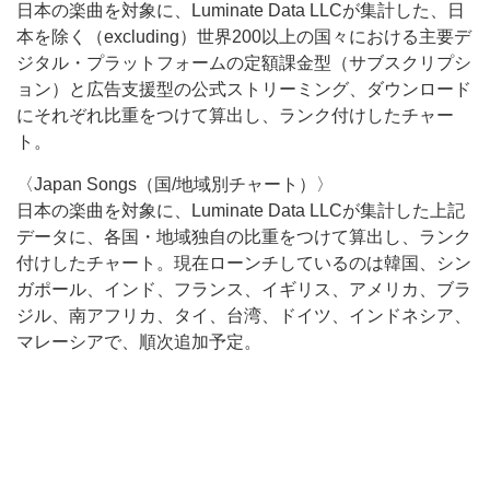
日本の楽曲を対象に、Luminate Data LLCが集計した、日
本を除く（excluding）世界200以上の国々における主要デ
ジタル・プラットフォームの定額課金型（サブスクリプシ
ョン）と広告支援型の公式ストリーミング、ダウンロード
にそれぞれ比重をつけて算出し、ランク付けしたチャー
ト。
〈Japan Songs（国/地域別チャート）〉
日本の楽曲を対象に、Luminate Data LLCが集計した上記
データに、各国・地域独自の比重をつけて算出し、ランク
付けしたチャート。現在ローンチしているのは韓国、シン
ガポール、インド、フランス、イギリス、アメリカ、ブラ
ジル、南アフリカ、タイ、台湾、ドイツ、インドネシア、
マレーシアで、順次追加予定。