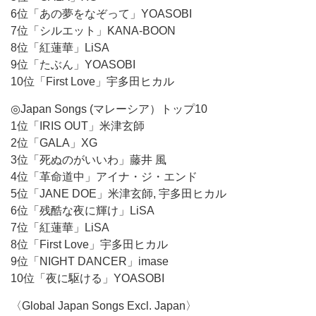
6位「あの夢をなぞって」YOASOBI
7位「シルエット」KANA-BOON
8位「紅蓮華」LiSA
9位「たぶん」YOASOBI
10位「First Love」宇多田ヒカル
◎Japan Songs (マレーシア）トップ10
1位「IRIS OUT」米津玄師
2位「GALA」XG
3位「死ぬのがいいわ」藤井 風
4位「革命道中」アイナ・ジ・エンド
5位「JANE DOE」米津玄師, 宇多田ヒカル
6位「残酷な夜に輝け」LiSA
7位「紅蓮華」LiSA
8位「First Love」宇多田ヒカル
9位「NIGHT DANCER」imase
10位「夜に駆ける」YOASOBI
〈Global Japan Songs Excl. Japan〉