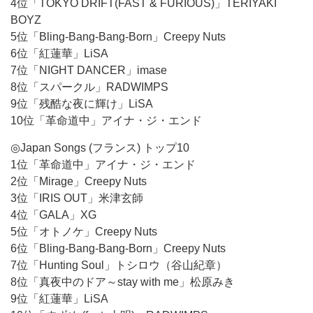
4位「TOKYO DRIFT(FAST & FURIOUS)」TERIYAKI
BOYZ
5位「Bling-Bang-Bang-Born」Creepy Nuts
6位「紅蓮華」LiSA
7位「NIGHT DANCER」imase
8位「スパークル」RADWIMPS
9位「残酷な夜に輝け」LiSA
10位「革命道中」アイナ・ジ・エンド
◎Japan Songs (フランス) トップ10
1位「革命道中」アイナ・ジ・エンド
2位「Mirage」Creepy Nuts
3位「IRIS OUT」米津玄師
4位「GALA」XG
5位「オトノケ」Creepy Nuts
6位「Bling-Bang-Bang-Born」Creepy Nuts
7位「Hunting Soul」トシロウ（谷山紀章）
8位「真夜中のドア～stay with me」松原みき
9位「紅蓮華」LiSA