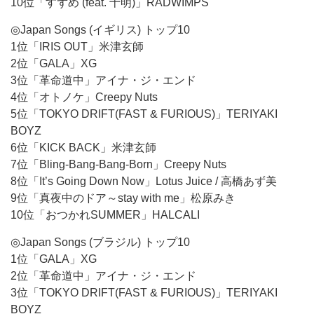
10位「すずめ (feat. 十明)」RADWIMPS
◎Japan Songs (イギリス) トップ10
1位「IRIS OUT」米津玄師
2位「GALA」XG
3位「革命道中」アイナ・ジ・エンド
4位「オトノケ」Creepy Nuts
5位「TOKYO DRIFT(FAST & FURIOUS)」TERIYAKI
BOYZ
6位「KICK BACK」米津玄師
7位「Bling-Bang-Bang-Born」Creepy Nuts
8位「It’s Going Down Now」Lotus Juice / 高橋あず美
9位「真夜中のドア～stay with me」松原みき
10位「おつかれSUMMER」HALCALI
◎Japan Songs (ブラジル) トップ10
1位「GALA」XG
2位「革命道中」アイナ・ジ・エンド
3位「TOKYO DRIFT(FAST & FURIOUS)」TERIYAKI
BOYZ