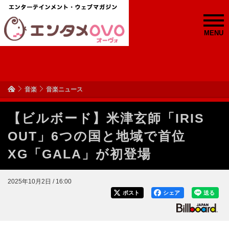
MENU
音楽
音楽ニュース
【ビルボード】米津玄師「IRIS
OUT」6つの国と地域で首位
XG「GALA」が初登場
2025年10月2日 / 16:00
ポスト
シェア
送る