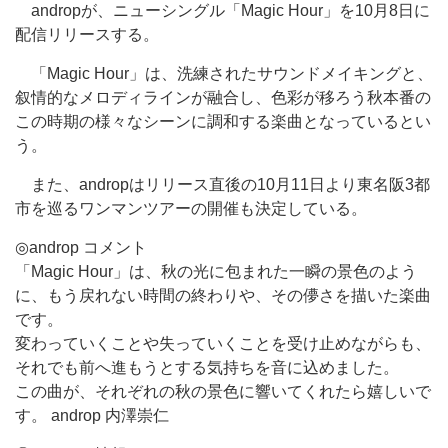
andropが、ニューシングル「Magic Hour」を10月8日に
配信リリースする。
「Magic Hour」は、洗練されたサウンドメイキングと、
叙情的なメロディラインが融合し、色彩が移ろう秋本番の
この時期の様々なシーンに調和する楽曲となっているとい
う。
また、andropはリリース直後の10月11日より東名阪3都
市を巡るワンマンツアーの開催も決定している。
◎androp コメント
「Magic Hour」は、秋の光に包まれた一瞬の景色のよう
に、もう戻れない時間の終わりや、その儚さを描いた楽曲
です。
変わっていくことや失っていくことを受け止めながらも、
それでも前へ進もうとする気持ちを音に込めました。
この曲が、それぞれの秋の景色に響いてくれたら嬉しいで
す。 androp 内澤崇仁