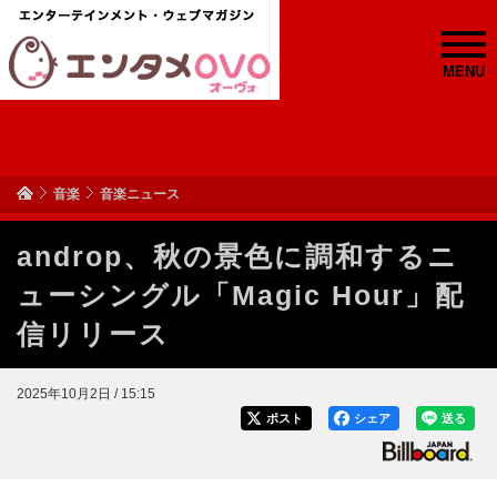
MENU
音楽
音楽ニュース
androp、秋の景色に調和するニ
ューシングル「Magic Hour」配
信リリース
2025年10月2日 / 15:15
ポスト
シェア
送る