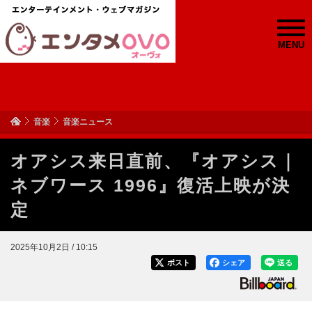
MENU
音楽
音楽ニュース
オアシス来日直前、『オアシス｜
ネブワース 1996』復活上映が決
定
2025年10月2日 / 10:15
ポスト
シェア
送る