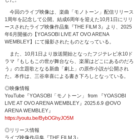
今回のライブ映像は、楽曲「モノトーン」配信リリース
1周年を記念して公開。結成6周年を迎えた10月1日にリリ
ースされたライブ映像作品集『THE FILM 3』より、2025
年6月開催の【YOASOBI LIVE AT OVO ARENA
WEMBLEY】にて撮影されたものとなっている。
また、10月1日より放送開始となったフジテレビ水10ド
ラマ『もしもこの世が舞台なら、楽屋はどこにあるのだろ
う』の主題歌となる新曲「劇上」の原作小説が公開され
た。本作は、三谷幸喜による書き下ろしとなっている。
◎映像情報
YouTube『YOASOBI「モノトーン」 from 『YOASOBI
LIVE AT OVO ARENA WEMBLEY』2025.6.9 @OVO
ARENA WEMBLEY』
https://youtu.be/BybOGhyJO5M
◎リリース情報
ライブ映像作品集『THE FILM 3』