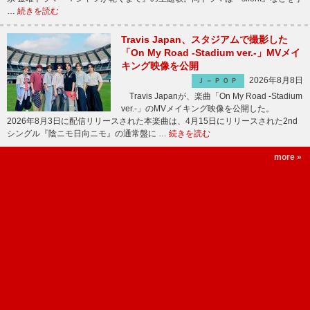
…
続きを読む
Travis Japan、スタジアムで撮影した
「On My Road -Stadium ver.-」MVメイ
キング映像を公開
2026年8月8日
Ｊ－ＰＯＰ
Travis Japanが、楽曲「On My Road -Stadium
ver.-」のMVメイキング映像を公開した。
2026年8月3日に配信リリースされた本楽曲は、4月15日にリリースされた2nd
シングル『陰ニモ日向ニモ』の通常盤に …
続きを読む
more »