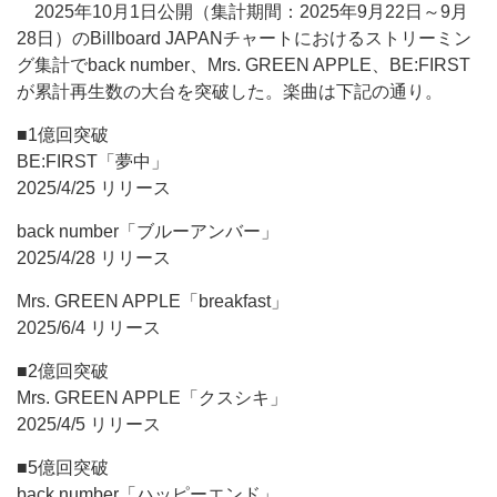
2025年10月1日公開（集計期間：2025年9月22日～9月
28日）のBillboard JAPANチャートにおけるストリーミン
グ集計でback number、Mrs. GREEN APPLE、BE:FIRST
が累計再生数の大台を突破した。楽曲は下記の通り。
■1億回突破
BE:FIRST「夢中」
2025/4/25 リリース
back number「ブルーアンバー」
2025/4/28 リリース
Mrs. GREEN APPLE「breakfast」
2025/6/4 リリース
■2億回突破
Mrs. GREEN APPLE「クスシキ」
2025/4/5 リリース
■5億回突破
back number「ハッピーエンド」