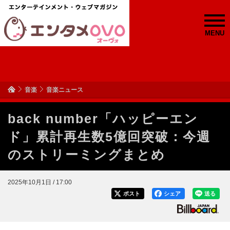
MENU
音楽
音楽ニュース
back number「ハッピーエン
ド」累計再生数5億回突破：今週
のストリーミングまとめ
2025年10月1日 / 17:00
ポスト
シェア
送る