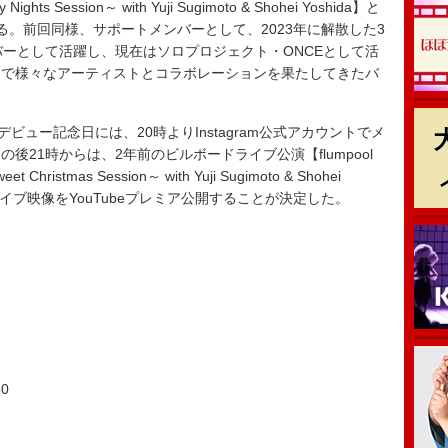
 Session～ with Yuji Sugimoto & Shohei Yoshida】と
る。前回同様、サポートメンバーとして、2023年に解散した3
バーとして活躍し、現在はソロプロジェクト・ONCEとして活
まで様々なアーティストとコラボレーションを果たしてきたバ
のデビュー記念日には、20時よりInstagram公式アカウントでメ
21時からは、2年前のビルボードライブ公演【flumpool
t Christmas Session～ with Yuji Sugimoto & Shohei
 TOKYO】のライブ映像をYouTubeプレミア公開することが決定した。
30