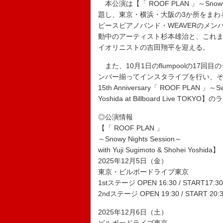
本公演は【「 ROOF PLAN 」～Snowy Nights
題し、東京・横浜・大阪の3か所をまわ
ピースピアノバンド・WEAVERのメン
動中のアーティスト杉本雄治と、これ
イオリニストの吉田翔平を迎える。
また、10月1日のflumpoolの17回目
ンバー揃ってインスタライブを行い、その後
15th Anniversary「 ROOF PLAN 」～Swee
Yoshida at Billboard Live
◎公演情報
【「 ROOF PLAN 」
～Snowy Nights Session～
with Yuji Sugimoto & Shohei Yoshida】
2025年12月5日（金）
東京・ビルボードライブ東京
1stステージ OPEN 16:30 / START17:30
2ndステージ OPEN 19:30 / START 20:
2025年12月6日（土）