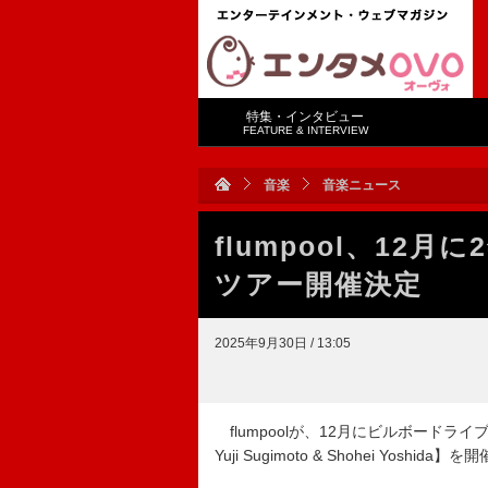
特集・インタビュー
FEATURE & INTERVIEW
音楽
音楽ニュース
flumpool、1
ツアー開催決定
2025年9月30日 / 13:05
flumpoolが、12月にビルボードライブツアー【
Yuji Sugimoto & Shohei Yosh