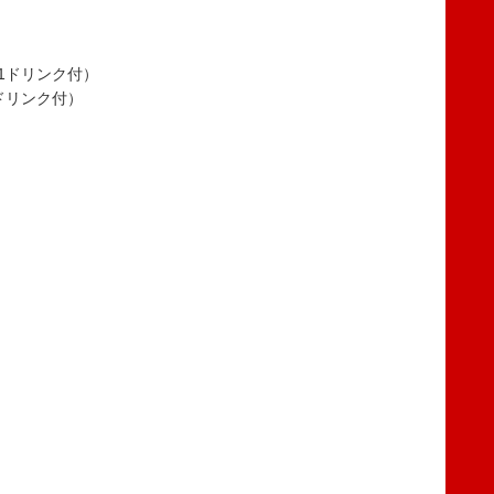
（1ドリンク付）
1ドリンク付）