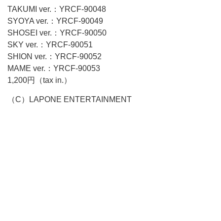
TAKUMI ver.：YRCF-90048
SYOYA ver.：YRCF-90049
SHOSEI ver.：YRCF-90050
SKY ver.：YRCF-90051
SHION ver.：YRCF-90052
MAME ver.：YRCF-90053
1,200円（tax in.）
（C）LAPONE ENTERTAINMENT