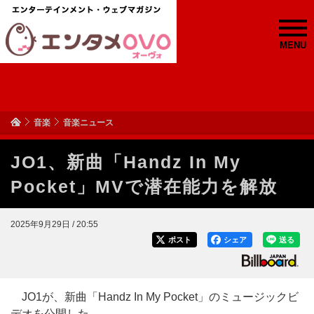
MENU
音楽
音楽ニュース
JO1、新曲「Handz In My
Pocket」MVで潜在能力を解放
2025年9月29日 / 20:55
ポスト
シェア
送る
JO1が、新曲「Handz In My Pocket」のミュージックビ
デオを公開した。