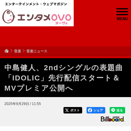
MENU
音楽
音楽ニュース
中島健人、2ndシングルの表題曲
「IDOLIC」先行配信スタート＆
MVプレミア公開へ
2025年9月29日 / 11:55
ポスト
シェア
送る