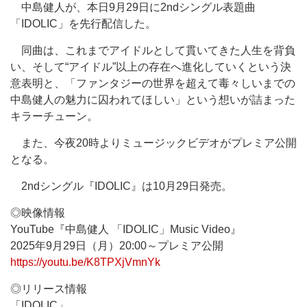
中島健人が、本日9月29日に2ndシングル表題曲
「IDOLIC」を先行配信した。
同曲は、これまでアイドルとして貫いてきた人生を背負
い、そして“アイドル”以上の存在へ進化していくという決
意表明と、「ファンタジーの世界を超えて毒々しいまでの
中島健人の魅力に囚われてほしい」という想いが詰まった
キラーチューン。
また、今夜20時よりミュージックビデオがプレミア公開
となる。
2ndシングル『IDOLIC』は10月29日発売。
◎映像情報
YouTube『中島健人 「IDOLIC」Music Video』
2025年9月29日（月）20:00～プレミア公開
https://youtu.be/K8TPXjVmnYk
◎リリース情報
「IDOLIC」