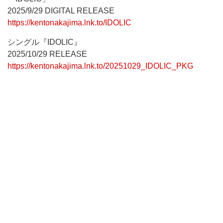
2025/9/29 DIGITAL RELEASE
https://kentonakajima.lnk.to/IDOLIC
シングル『IDOLIC』
2025/10/29 RELEASE
https://kentonakajima.lnk.to/20251029_IDOLIC_PKG