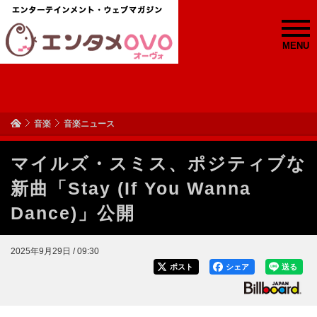
MENU
音楽
音楽ニュース
マイルズ・スミス、ポジティブな
新曲「Stay (If You Wanna
Dance)」公開
2025年9月29日 / 09:30
ポスト
シェア
送る