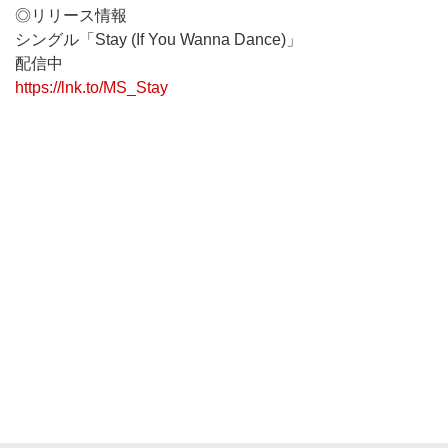
◎リリース情報
シングル「Stay (If You Wanna Dance)」
配信中
https://lnk.to/MS_Stay