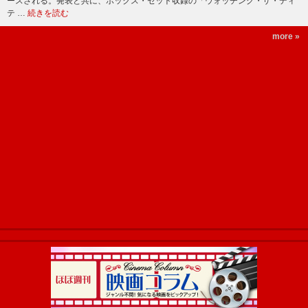
ースされる。発表と共に、ボックス・セット収録の「ウォッチング・ザ・ディ
テ …
続きを読む
more »