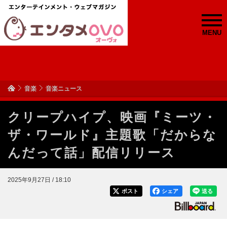
MENU
音楽
音楽ニュース
クリープハイプ、映画『ミーツ・
ザ・ワールド』主題歌「だからな
んだって話」配信リリース
2025年9月27日 / 18:10
ポスト
シェア
送る