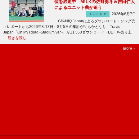
位を独走中 M!LKの佐野勇斗＆吉田仁人
によるユニット曲が追う
2026年8月7日
Ｊ－ＰＯＰ
GfK/NIQ Japanによるダウンロード・ソング売
上レポートから2026年8月3日～8月5日の集計が明らかとなり、Travis
Japan「On My Road -Stadium ver.-」が11,550ダウンロード（DL）を売り上
…
続きを読む
more »