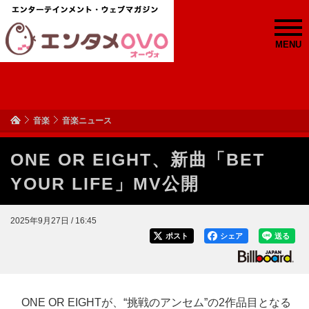
MENU
音楽
音楽ニュース
ONE OR EIGHT、新曲「BET
YOUR LIFE」MV公開
2025年9月27日 / 16:45
ポスト
シェア
送る
ONE OR EIGHTが、“挑戦のアンセム”の2作品目となる