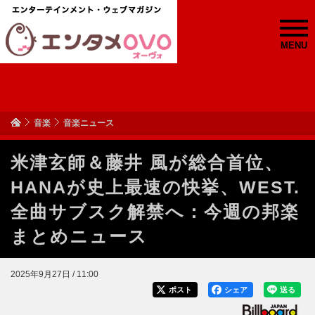
MENU
音楽
音楽ニュース
米津玄師＆藤井 風が総合首位、
HANAが史上最速の快挙、WEST.
全曲サブスク解禁へ：今週の邦楽
まとめニュース
2025年9月27日 / 11:00
ポスト
シェア
送る