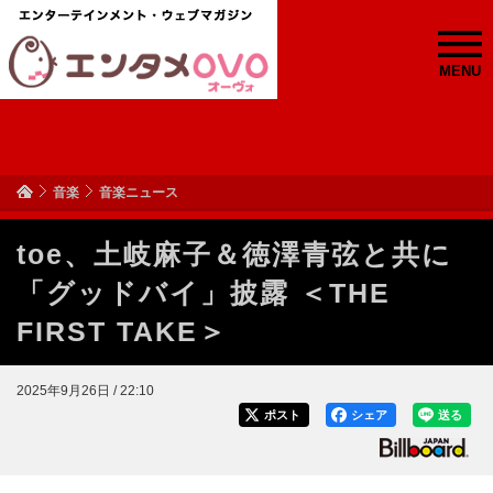
MENU
音楽
音楽ニュース
toe、土岐麻子＆徳澤青弦と共に
「グッドバイ」披露 ＜THE
FIRST TAKE＞
2025年9月26日 / 22:10
ポスト
シェア
送る