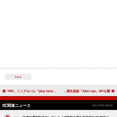
toe
TWS、ミニアルバム『play hard』プロモーションスケジューラーを公開
櫻坂46、山川宇衣センターの四期生楽曲「Alter ego」MV公開
関連ニュース
RELATED NEWS