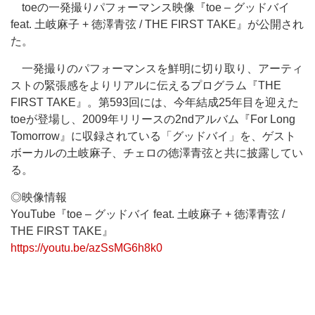
toeの一発撮りパフォーマンス映像『toe – グッドバイ
feat. 土岐麻子 + 徳澤青弦 / THE FIRST TAKE』が公開され
た。
一発撮りのパフォーマンスを鮮明に切り取り、アーティ
ストの緊張感をよりリアルに伝えるプログラム『THE
FIRST TAKE』。第593回には、今年結成25年目を迎えた
toeが登場し、2009年リリースの2ndアルバム『For Long
Tomorrow』に収録されている「グッドバイ」を、ゲスト
ボーカルの土岐麻子、チェロの徳澤青弦と共に披露してい
る。
◎映像情報
YouTube『toe – グッドバイ feat. 土岐麻子 + 徳澤青弦 /
THE FIRST TAKE』
https://youtu.be/azSsMG6h8k0