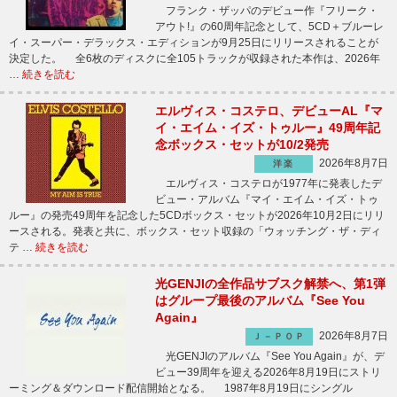
フランク・ザッパのデビュー作『フリーク・
アウト!』の60周年記念として、5CD＋ブルーレ
イ・スーパー・デラックス・エディションが9月25日にリリースされることが
決定した。 全6枚のディスクに全105トラックが収録された本作は、2026年
…
続きを読む
エルヴィス・コステロ、デビューAL『マ
イ・エイム・イズ・トゥルー』49周年記
念ボックス・セットが10/2発売
2026年8月7日
洋楽
エルヴィス・コステロが1977年に発表したデ
ビュー・アルバム『マイ・エイム・イズ・トゥ
ルー』の発売49周年を記念した5CDボックス・セットが2026年10月2日にリリ
ースされる。発表と共に、ボックス・セット収録の「ウォッチング・ザ・ディ
テ …
続きを読む
光GENJIの全作品サブスク解禁へ、第1弾
はグループ最後のアルバム『See You
Again』
2026年8月7日
Ｊ－ＰＯＰ
光GENJIのアルバム『See You Again』が、デ
ビュー39周年を迎える2026年8月19日にストリ
ーミング＆ダウンロード配信開始となる。 1987年8月19日にシングル