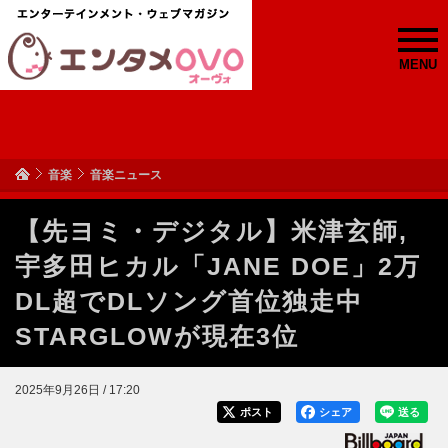
MENU
音楽
音楽ニュース
【先ヨミ・デジタル】米津玄師,
宇多田ヒカル「JANE DOE」2万
DL超でDLソング首位独走中
STARGLOWが現在3位
2025年9月26日 / 17:20
ポスト
シェア
送る