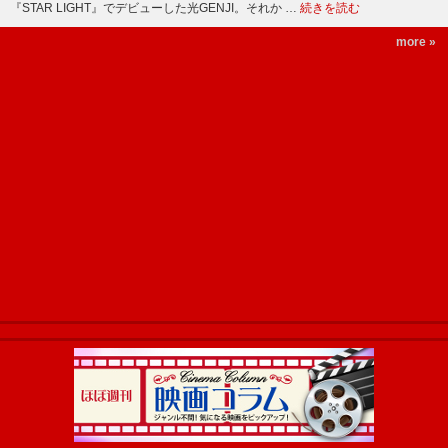
『STAR LIGHT』でデビューした光GENJI。それか …
続きを読む
more »