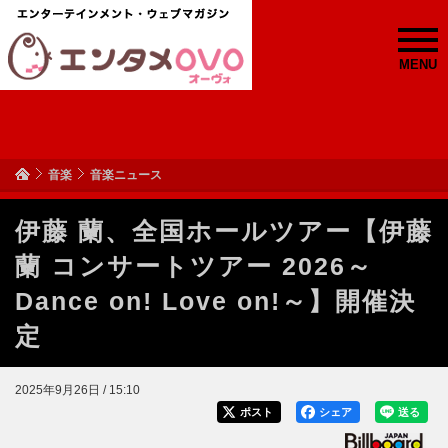
MENU
音楽
音楽ニュース
伊藤 蘭、全国ホールツアー【伊藤
蘭 コンサートツアー 2026～
Dance on! Love on!～】開催決
定
2025年9月26日 / 15:10
ポスト
シェア
送る