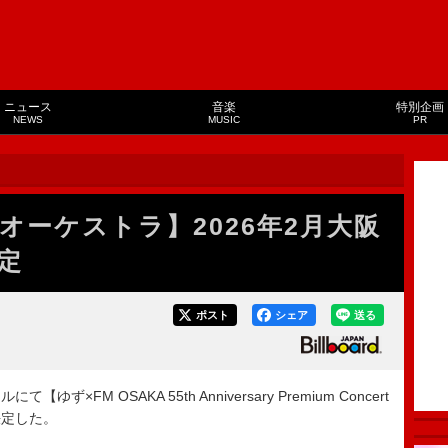
ニュース
音楽
特別企画
NEWS
MUSIC
PR
オーケストラ】2026年2月大阪
定
ポスト
シェア
送る
×FM OSAKA 55th Anniversary Premium Concert
決定した。