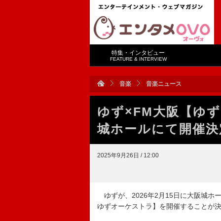
特集・インタビュー
FEATURE & INTERVIEW
音楽
音楽ニュース
ゆず×FM大阪【ゆず
城ホールにて開催決
2025年9月26日 / 12:00
ゆずが、2026年2月15日に大阪城ホールにて【ゆず
ゆずオーケストラ】を開催することが