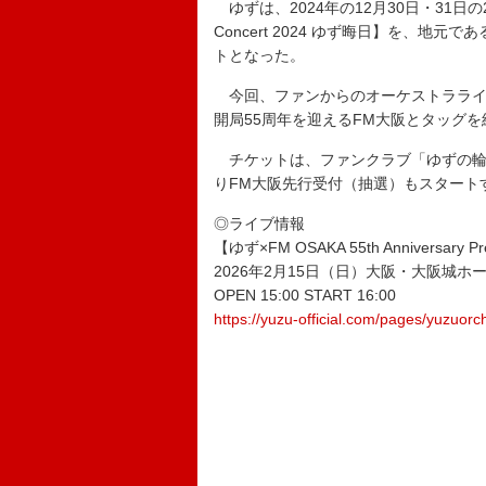
ゆずは、2024年の12月30日・31日の2
Concert 2024 ゆず晦日】を、地
トとなった。
今回、ファンからのオーケストラライ
開局55周年を迎えるFM大阪とタッグ
チケットは、ファンクラブ「ゆずの輪」
りFM大阪先行受付（抽選）もスタート
◎ライブ情報
【ゆず×FM OSAKA 55th Anniversary
2026年2月15日（日）大阪・大阪城ホ
OPEN 15:00 START 16:00
https://yuzu-official.com/pages/yuzuor