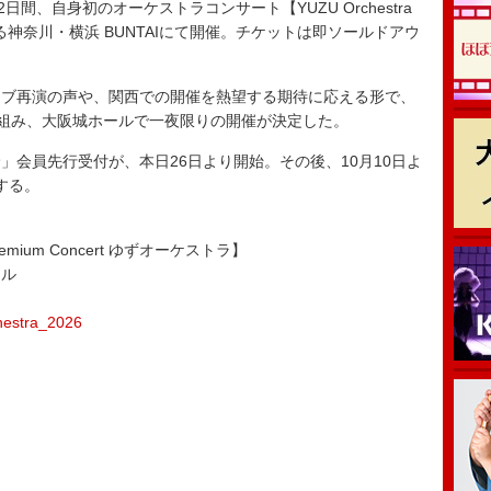
日間、自身初のオーケストラコンサート【YUZU Orchestra
元である神奈川・横浜 BUNTAIにて開催。チケットは即ソールドアウ
ブ再演の声や、関西での開催を熱望する期待に応える形で、
を組み、大阪城ホールで一夜限りの開催が決定した。
会員先行受付が、本日26日より開始。その後、10月10日よ
する。
 Premium Concert ゆずオーケストラ】
ール
chestra_2026