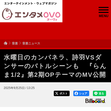
MENU
音楽
音楽ニュース
水曜日のカンパネラ、詩羽VSダ
ンサーのバトルシーンも 『らん
ま1/2』第2期OPテーマのMV公開
2025年9月25日 / 13:25
ポスト
シェア
送る