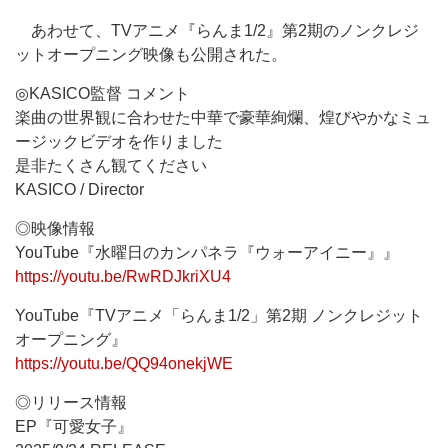
あわせて、TVアニメ『らんま1/2』第2期のノンクレジ
ットオープニング映像も公開された。
◎KASICO監督 コメント
楽曲の世界観に合わせた中華で豪華絢爛、煌びやかなミュ
ージックビデオを作りました
是非たくさん観てください
KASICO / Director
◎映像情報
YouTube『水曜日のカンパネラ『ウォーアイニー』』
https://youtu.be/RwRDJkriXU4
YouTube『TVアニメ「らんま1/2」第2期 ノンクレジット
オープニング』
https://youtu.be/QQ94onekjWE
◎リリース情報
EP『可愛女子』