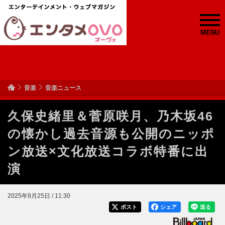
MENU
音楽
音楽ニュース
久保史緒里＆菅原咲月、乃木坂46
の懐かし過去音源も公開のニッポ
ン放送×文化放送コラボ特番に出
演
2025年9月25日 / 11:30
ポスト
シェア
送る