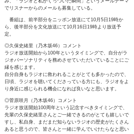
み、「ラジオと私がくっついた瞬間」というメールテーマ
でリスナーからのメールも募集している。
番組は、前半部分をニッポン放送にて10月5日19時か
ら、後半部分を文化放送にて10月16日19時より放送予
定。
◎久保史緒里（乃木坂46）コメント
ラジオ放送開始から100年というタイミングで、自分がラ
ジオパーソナリティを務めさせていただいていることにご
縁を感じます。
自分自身もラジオに救われることがとても多かったので、
日頃、ラジオを聴いてくださっている方にも、ラジオをよ
り身近に感じられる機会になれば良いなと思います。
◎菅原咲月（乃木坂46）コメント
ラジオ放送開始100周年という記念すべきタイミングで、
先輩の久保史緒里さんとご一緒できるのがとても嬉しいで
すし、私自身、まだまだ知らないラジオの歴史がたくさん
あると思うので、皆さんと一緒に学んでいけたらなと思い