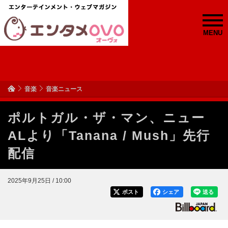
MENU
音楽
音楽ニュース
ポルトガル・ザ・マン、ニュー
ALより「Tanana / Mush」先行
配信
2025年9月25日 / 10:00
ポスト
シェア
送る