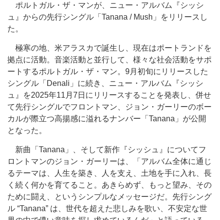
ポルトガル・ザ・マンが、ニュー・アルバム『シッシ
ュ』からの先行シングル「Tanana / Mush」をリリースし
た。
極寒の地、米アラスカで誕生し、現在はポートランドを
拠点に活動。音楽活動と並行して、様々な社会活動をサポ
ートするポルトガル・ザ・マン。9月初旬にリリースした
シングル「Denali」に続き、ニュー・アルバム『シッシ
ュ』を2025年11月7日にリリースすることを発表し、併せ
て先行シングルでフロントマン、ジョン・ガーリーのボー
カルが際立つ高揚感に溢れるナンバー「Tanana」が公開
となった。
新曲「Tanana」、そして新作『シッシュ』についてフ
ロントマンのジョン・ガーリーは、「アルバム全体に通じ
るテーマは、人生を築き、人を支え、土地を手に入れ、長
く続く何かを育てること。あきらめず、もっと望み、その
ために闘え、というシンプルなメッセージだ。先行シング
ル “Tanana” は、世代を超えた悲しみを歌い、不安定な世