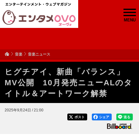
MENU
音楽
音楽ニュース
ヒグチアイ、新曲「バランス」
MV公開 10月発売ニューALのタ
イトル＆アートワーク解禁
2025年9月24日 / 21:00
ポスト
シェア
送る