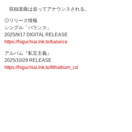
収録楽曲は追ってアナウンスされる。
◎リリース情報
シングル「バランス」
2025/9/17 DIGITAL RELEASE
https://higuchiai.lnk.to/balance
アルバム『私宝主義』
2025/10/29 RELEASE
https://higuchiai.lnk.to/6thalbum_cd