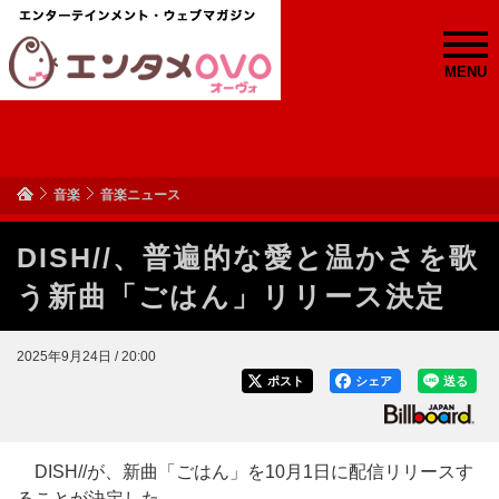
MENU
音楽
音楽ニュース
DISH//、普遍的な愛と温かさを歌
う新曲「ごはん」リリース決定
2025年9月24日 / 20:00
ポスト
シェア
送る
DISH//が、新曲「ごはん」を10月1日に配信リリースす
ることが決定した。