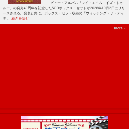
ビュー・アルバム『マイ・エイム・イズ・トゥ
ルー』の発売49周年を記念した5CDボックス・セットが2026年10月2日にリリ
ースされる。発表と共に、ボックス・セット収録の「ウォッチング・ザ・ディ
テ …
続きを読む
more »