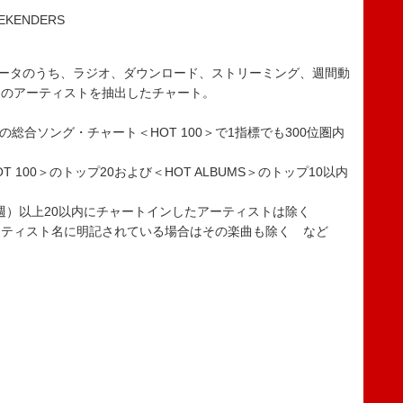
KENDERS
0を構成するデータのうち、ラジオ、ダウンロード、ストリーミング、週間動
中のアーティストを抽出したチャート。
APANの総合ソング・チャート＜HOT 100＞で1指標でも300位圏内
OT 100＞のトップ20および＜HOT ALBUMS＞のトップ10以内
7週）以上20以内にチャートインしたアーティストは除く
アーティスト名に明記されている場合はその楽曲も除く など