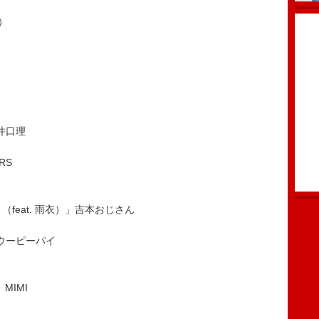
）
. 井口理
RS
feat. 雨衣）」吉本おじさん
・ウーピーパイ
MIMI