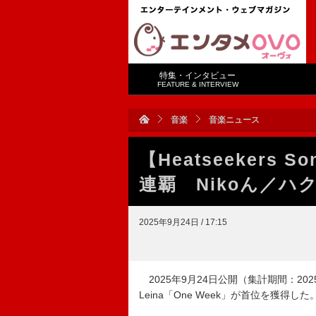
特集・インタビュー
FEATURE & INTERVIEW
音楽
音楽ニュース
【Heatseekers S
連覇 Nikoん／ハ
2025年9月24日 / 17:15
2025年9月24日公開（集計期間：2025年9月
Leina「One Week」が首位を獲得した