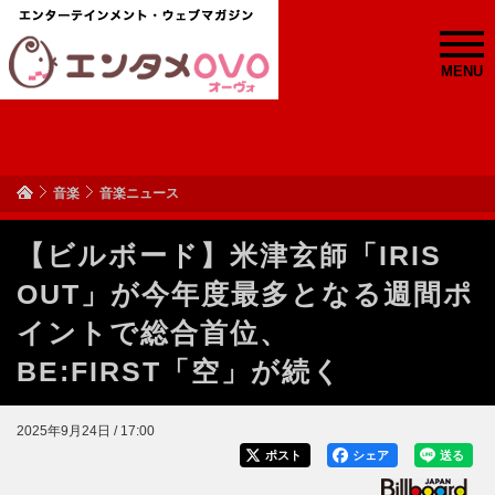
MENU
音楽
音楽ニュース
【ビルボード】米津玄師「IRIS
OUT」が今年度最多となる週間ポ
イントで総合首位、
BE:FIRST「空」が続く
2025年9月24日 / 17:00
ポスト
シェア
送る