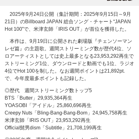
2025年9月24日公開（集計期間：2025年9月15日～9月
21日）のBillboard JAPAN 総合ソング・チャート“JAPAN
Hot 100”で、米津玄師「IRIS OUT」が首位を獲得した。
本作は、9月19日に公開された劇場版『チェンソーマン
レゼ篇』の主題歌。週間ストリーミング数が歴代4位、ソ
ロアーティストとしては史上最多となる23,953,292再生で
ストリーミング1位、ダウンロードと動画でも1位、ラジオ
4位でHot 100を制した。なお週間ポイントは21,892pt.
で、今年度最多ポイントも記録した。
◎歴代 週間ストリーミング数トップ5
BTS「Butter」29,935,364再生
YOASOBI「アイドル」25,860,696再生
Creepy Nuts「Bling-Bang-Bang-Born」24,945,758再生
米津玄師「IRIS OUT」23,953,292再生
Official髭男dism「Subtitle」21,708,199再生