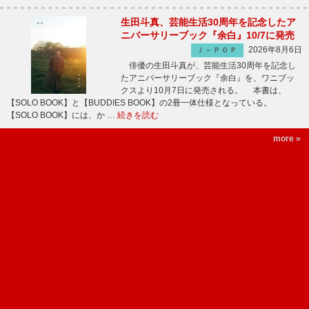
生田斗真、芸能生活30周年を記念したア
ニバーサリーブック『余白』10/7に発売
2026年8月6日
Ｊ－ＰＯＰ
俳優の生田斗真が、芸能生活30周年を記念し
たアニバーサリーブック『余白』を、ワニブッ
クスより10月7日に発売される。 本書は、
【SOLO BOOK】と【BUDDIES BOOK】の2冊一体仕様となっている。
【SOLO BOOK】には、か …
続きを読む
more »