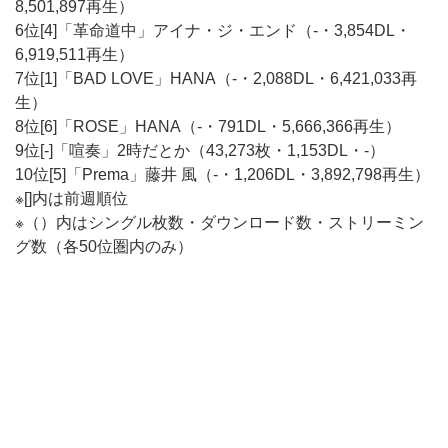
8,501,897再生）
6位[4]「革命道中」アイナ・ジ・エンド（-・3,854DL・
6,919,511再生）
7位[1]「BAD LOVE」HANA（-・2,088DL・6,421,033再
生）
8位[6]「ROSE」HANA（-・791DL・5,666,366再生）
9位[-]「喧奏」2時だとか（43,273枚・1,153DL・-）
10位[5]「Prema」藤井 風（-・1,206DL・3,892,798再生）
※[]内は前週順位
※（）内はシングル枚数・ダウンロード数・ストリーミン
グ数（各50位圏内のみ）