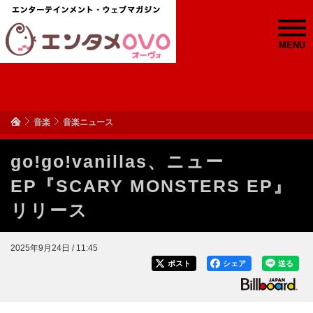
MENU
音楽
音楽ニュース
go!go!vanillas、ニュー
EP『SCARY MONSTERS EP』
リリース
2025年9月24日 / 11:45
ポスト
シェア
送る