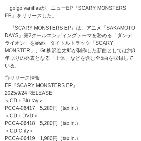
go!go!vanillasが、ニューEP『SCARY MONSTERS
EP』をリリースした。
『SCARY MONSTERS EP』は、アニメ『SAKAMOTO
DAYS』第2クールエンディングテーマを務める「ダンデ
ライオン」を始め、タイトルトラック「SCARY
MONSTER」、Gt.柳沢進太郎が制作した新曲としては約3
年ぶりの発表となる「正体」などを含む全5曲を収録して
いる。
◎リリース情報
EP『SCARY MONSTERS EP』
2025/9/24 RELEASE
＜CD＋Blu-ray＞
PCCA-06417 5,280円（tax in.）
＜CD＋DVD＞
PCCA-06418 5,280円（tax in.）
＜CD Only＞
PCCA-06419 1,980円（tax in.）